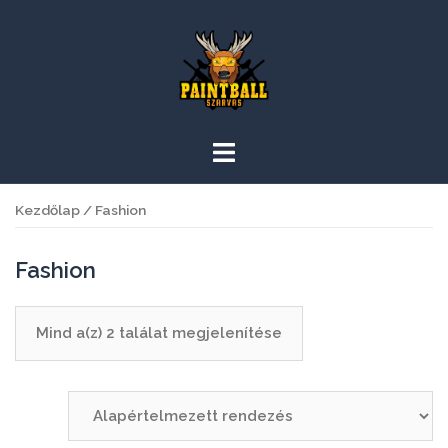
Skip
to
content
Kezdőlap
/ Fashion
Fashion
Mind a(z) 2 találat megjelenítése