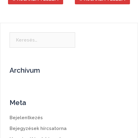
Keresés:
Archívum
Meta
Bejelentkezés
Bejegyzések hírcsatorna