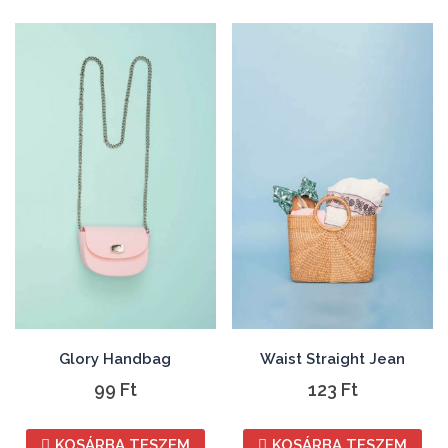
Glory Handbag
Waist Straight Jean
99
Ft
123
Ft
KOSÁRBA TESZEM
KOSÁRBA TESZEM